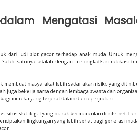
 dalam Mengatasi Masal
k dari judi slot gacor terhadap anak muda. Untuk meng
n. Salah satunya adalah dengan meningkatkan edukasi te
k membuat masyarakat lebih sadar akan risiko yang ditimb
intah juga bekerja sama dengan lembaga swasta dan organisa
gi mereka yang terjerat dalam dunia perjudian.
-situs slot ilegal yang marak bermunculan di internet. De
enciptakan lingkungan yang lebih sehat bagi generasi mud
acor.