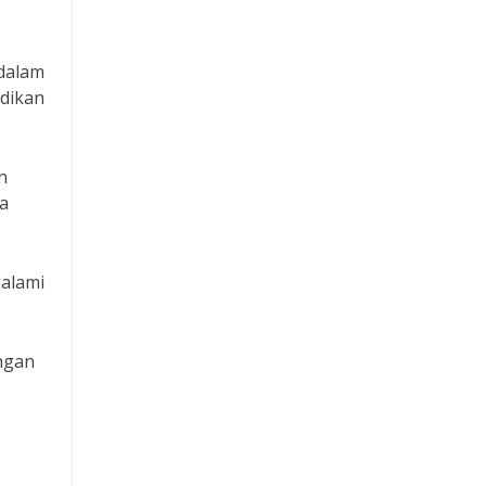
dalam
idikan
n
ga
galami
engan