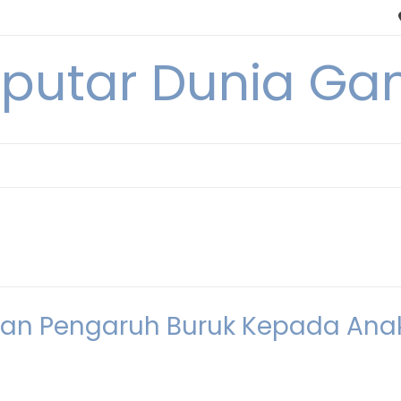
eputar Dunia Ga
kan Pengaruh Buruk Kepada Ana