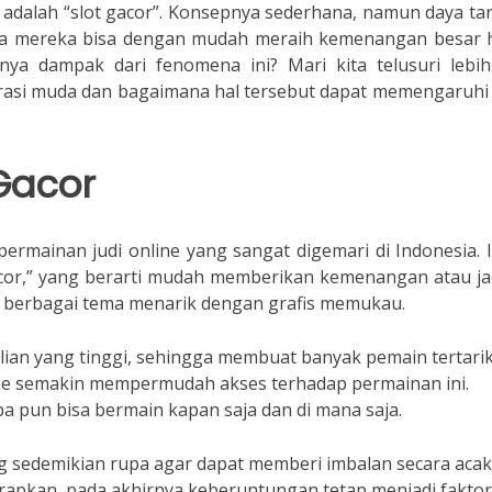
adalah “slot gacor”. Konsepnya sederhana, namun daya ta
wa mereka bisa dengan mudah meraih kemenangan besar 
ya dampak dari fenomena ini? Mari kita telusuri lebih
erasi muda dan bagaimana hal tersebut dapat memengaruhi
 Gacor
ermainan judi online yang sangat digemari di Indonesia. I
bocor,” yang berarti mudah memberikan kemenangan atau j
 berbagai tema menarik dengan grafis memukau.
lian yang tinggi, sehingga membuat banyak pemain tertari
ine semakin mempermudah akses terhadap permainan ini.
pun bisa bermain kapan saja dan di mana saja.
ng sedemikian rupa agar dapat memberi imbalan secara acak
erapkan, pada akhirnya keberuntungan tetap menjadi faktor