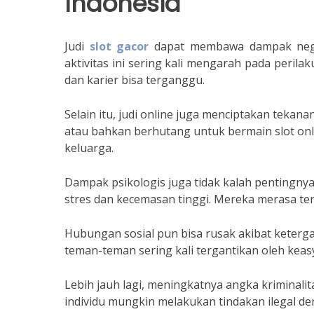
Indonesia
Judi
slot gacor
dapat membawa dampak negati
aktivitas ini sering kali mengarah pada peril
dan karier bisa terganggu.
Selain itu, judi online juga menciptakan teka
atau bahkan berhutang untuk bermain slot onlin
keluarga.
Dampak psikologis juga tidak kalah pentingny
stres dan kecemasan tinggi. Mereka merasa ter
Hubungan sosial pun bisa rusak akibat keterga
teman-teman sering kali tergantikan oleh kea
Lebih jauh lagi, meningkatnya angka kriminalit
individu mungkin melakukan tindakan ilegal 