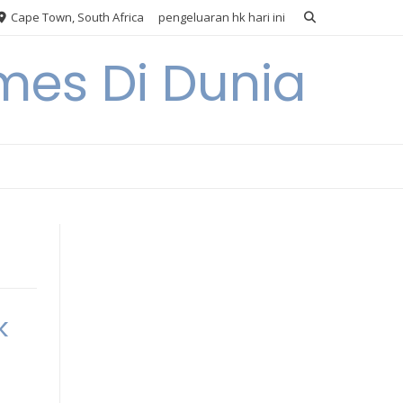
Cape Town, South Africa
pengeluaran hk hari ini
mes Di Dunia
k