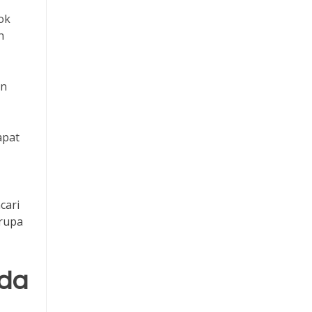
ok
n
an
apat
cari
rupa
uda