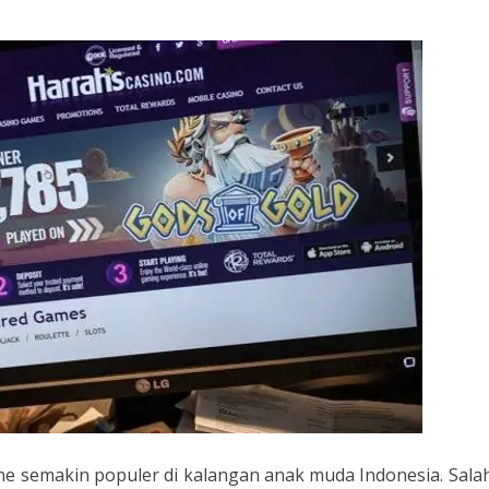
online semakin populer di kalangan anak muda Indonesia. Sala