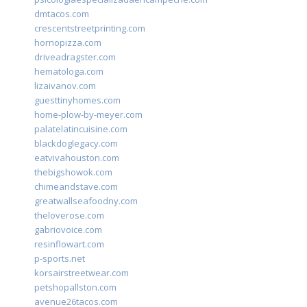
dmtacos.com
crescentstreetprinting.com
hornopizza.com
driveadragster.com
hematologa.com
lizaivanov.com
guesttinyhomes.com
home-plow-by-meyer.com
palatelatincuisine.com
blackdoglegacy.com
eatvivahouston.com
thebigshowok.com
chimeandstave.com
greatwallseafoodny.com
theloverose.com
gabriovoice.com
resinflowart.com
p-sports.net
korsairstreetwear.com
petshopallston.com
avenue26tacos.com