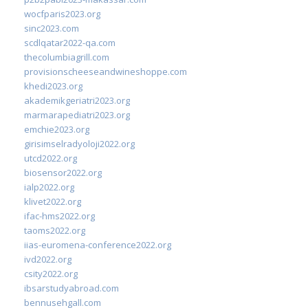
wocfparis2023.org
sinc2023.com
scdlqatar2022-qa.com
thecolumbiagrill.com
provisionscheeseandwineshoppe.com
khedi2023.org
akademikgeriatri2023.org
marmarapediatri2023.org
emchie2023.org
girisimselradyoloji2022.org
utcd2022.org
biosensor2022.org
ialp2022.org
klivet2022.org
ifac-hms2022.org
taoms2022.org
iias-euromena-conference2022.org
ivd2022.org
csity2022.org
ibsarstudyabroad.com
bennusehgall.com