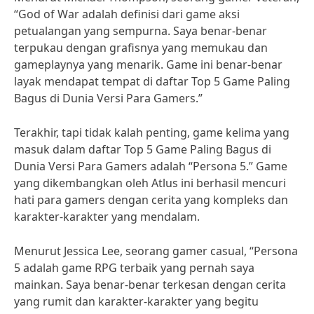
“God of War adalah definisi dari game aksi
petualangan yang sempurna. Saya benar-benar
terpukau dengan grafisnya yang memukau dan
gameplaynya yang menarik. Game ini benar-benar
layak mendapat tempat di daftar Top 5 Game Paling
Bagus di Dunia Versi Para Gamers.”
Terakhir, tapi tidak kalah penting, game kelima yang
masuk dalam daftar Top 5 Game Paling Bagus di
Dunia Versi Para Gamers adalah “Persona 5.” Game
yang dikembangkan oleh Atlus ini berhasil mencuri
hati para gamers dengan cerita yang kompleks dan
karakter-karakter yang mendalam.
Menurut Jessica Lee, seorang gamer casual, “Persona
5 adalah game RPG terbaik yang pernah saya
mainkan. Saya benar-benar terkesan dengan cerita
yang rumit dan karakter-karakter yang begitu