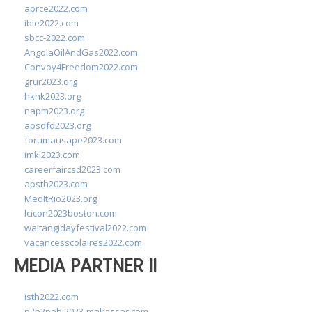
aprce2022.com
ibie2022.com
sbcc-2022.com
AngolaOilAndGas2022.com
Convoy4Freedom2022.com
grur2023.org
hkhk2023.org
napm2023.org
apsdfd2023.org
forumausape2023.com
imkl2023.com
careerfaircsd2023.com
apsth2023.com
MedItRio2023.org
lcicon2023boston.com
waitangidayfestival2022.com
vacancesscolaires2022.com
MEDIA PARTNER II
isth2022.com
p2b2pabi2023-makassar.com