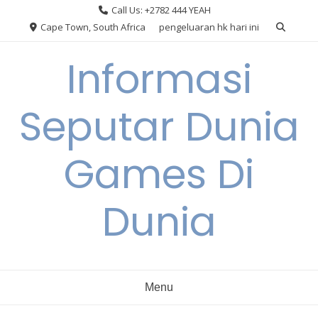
Skip
Call Us: +2782 444 YEAH
to
Cape Town, South Africa
pengeluaran hk hari ini
content
Informasi
Seputar Dunia
Games Di
Dunia
Menu