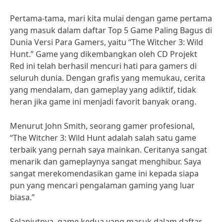
Pertama-tama, mari kita mulai dengan game pertama
yang masuk dalam daftar Top 5 Game Paling Bagus di
Dunia Versi Para Gamers, yaitu “The Witcher 3: Wild
Hunt.” Game yang dikembangkan oleh CD Projekt
Red ini telah berhasil mencuri hati para gamers di
seluruh dunia. Dengan grafis yang memukau, cerita
yang mendalam, dan gameplay yang adiktif, tidak
heran jika game ini menjadi favorit banyak orang.
Menurut John Smith, seorang gamer profesional,
“The Witcher 3: Wild Hunt adalah salah satu game
terbaik yang pernah saya mainkan. Ceritanya sangat
menarik dan gameplaynya sangat menghibur. Saya
sangat merekomendasikan game ini kepada siapa
pun yang mencari pengalaman gaming yang luar
biasa.”
Selanjutnya, game kedua yang masuk dalam daftar