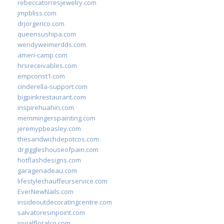
rebeccatorresjewelry.com
jmpbliss.com
drjorgerico.com
queensushipa.com
wendyweimerdds.com
ameri-camp.com
hrsreceivables.com
empconst1.com
cinderella-support.com
bigpinkrestaurant.com
inspirehuahin.com
memmingerspainting.com
jeremypbeasley.com
thesandwichdepotcos.com
drgiggleshouseofpain.com
hotflashdesigns.com
garagenadeau.com
lifestylechauffeurservice.com
EverNewNails.com
insideoutdecoratingcentre.com
salvatoresinpoint.com
jovialfloralco.com