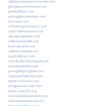
callahansautoservicecenter.com
georgiascornermarket.com
perfectfit24-7.com
portugalprivatedriver.com
von-racer.com
coffeeshopcharleston.com
salon104mainstreet.com
alkaspringswater.com
318mainstreet8h.com
lovenailsspari.com
oakberry-kuwait.com
quartzliterary.com
friendsofbroderickpark.com
studiopiattellina.com
jannagrillspringfield.com
fujiyamacharleston.com
elpatronchardon.com
donglaishun-order.com
fiamc-rome2022.org
mariceworldessentials.com
lafisheriarestaurant.com
915jazzandmore.com