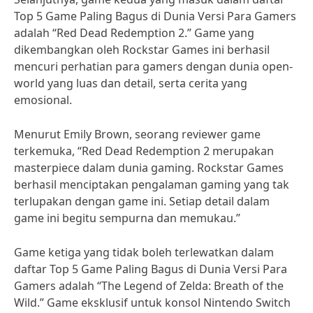
Top 5 Game Paling Bagus di Dunia Versi Para Gamers
adalah “Red Dead Redemption 2.” Game yang
dikembangkan oleh Rockstar Games ini berhasil
mencuri perhatian para gamers dengan dunia open-
world yang luas dan detail, serta cerita yang
emosional.
Menurut Emily Brown, seorang reviewer game
terkemuka, “Red Dead Redemption 2 merupakan
masterpiece dalam dunia gaming. Rockstar Games
berhasil menciptakan pengalaman gaming yang tak
terlupakan dengan game ini. Setiap detail dalam
game ini begitu sempurna dan memukau.”
Game ketiga yang tidak boleh terlewatkan dalam
daftar Top 5 Game Paling Bagus di Dunia Versi Para
Gamers adalah “The Legend of Zelda: Breath of the
Wild.” Game eksklusif untuk konsol Nintendo Switch