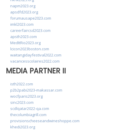
napm2023.org
apsdfd2023.org
forumausape2023.com
imkl2023.com
careerfaircsd2023.com
apsth2023.com
MedItRio2023.org
lcicon2023boston.com
waitangidayfestival2022.com
vacancesscolaires2022.com
MEDIA PARTNER II
isth2022.com
p2b2pabi2023-makassar.com
wocfparis2023.org
sinc2023.com
scdlqatar2022-qa.com
thecolumbiagrill.com
provisionscheeseandwineshoppe.com
khedi2023.org