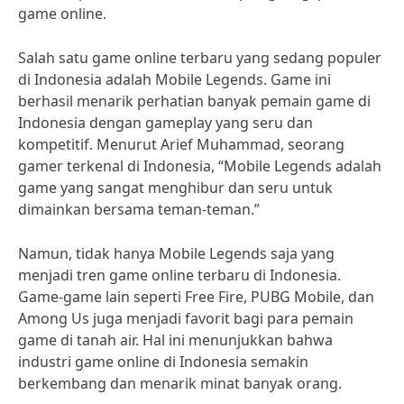
game online.
Salah satu game online terbaru yang sedang populer
di Indonesia adalah Mobile Legends. Game ini
berhasil menarik perhatian banyak pemain game di
Indonesia dengan gameplay yang seru dan
kompetitif. Menurut Arief Muhammad, seorang
gamer terkenal di Indonesia, “Mobile Legends adalah
game yang sangat menghibur dan seru untuk
dimainkan bersama teman-teman.”
Namun, tidak hanya Mobile Legends saja yang
menjadi tren game online terbaru di Indonesia.
Game-game lain seperti Free Fire, PUBG Mobile, dan
Among Us juga menjadi favorit bagi para pemain
game di tanah air. Hal ini menunjukkan bahwa
industri game online di Indonesia semakin
berkembang dan menarik minat banyak orang.