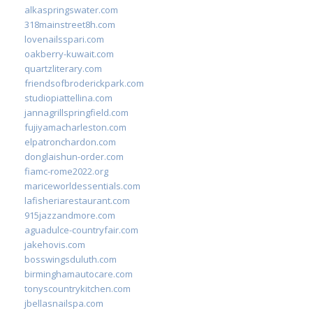
alkaspringswater.com
318mainstreet8h.com
lovenailsspari.com
oakberry-kuwait.com
quartzliterary.com
friendsofbroderickpark.com
studiopiattellina.com
jannagrillspringfield.com
fujiyamacharleston.com
elpatronchardon.com
donglaishun-order.com
fiamc-rome2022.org
mariceworldessentials.com
lafisheriarestaurant.com
915jazzandmore.com
aguadulce-countryfair.com
jakehovis.com
bosswingsduluth.com
birminghamautocare.com
tonyscountrykitchen.com
jbellasnailspa.com