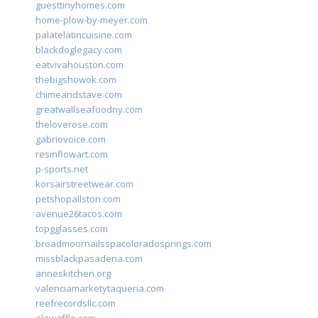
guesttinyhomes.com
home-plow-by-meyer.com
palatelatincuisine.com
blackdoglegacy.com
eatvivahouston.com
thebigshowok.com
chimeandstave.com
greatwallseafoodny.com
theloverose.com
gabriovoice.com
resinflowart.com
p-sports.net
korsairstreetwear.com
petshopallston.com
avenue26tacos.com
topgglasses.com
broadmoornailsspacoloradosprings.com
missblackpasadena.com
anneskitchen.org
valenciamarketytaqueria.com
reefrecordsllc.com