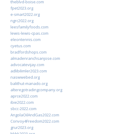
theblvd-boise.com
fpet2023.org
e-smart2022.org
ngrc2022.org
leesfamilyfoods.com
lewis-lewis-cpas.com
eleontennis.com
cyetus.com
bradfordshops.com
almadenranchsanjose.com
advocatevijay.com
adlibilimler2023.com
naswwebed.org
balithut-manado.org
alteregotradingcompany.org
aprce2022.com
ibie2022.com
sbcc-2022.com
AngolaOilAndGas2022.com
Convoy4Freedom2022.com
grur2023.org
hkhk2023.org