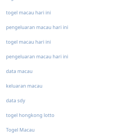
togel macau hari ini
pengeluaran macau hari ini
togel macau hari ini
pengeluaran macau hari ini
data macau
keluaran macau
data sdy
togel hongkong lotto
Togel Macau