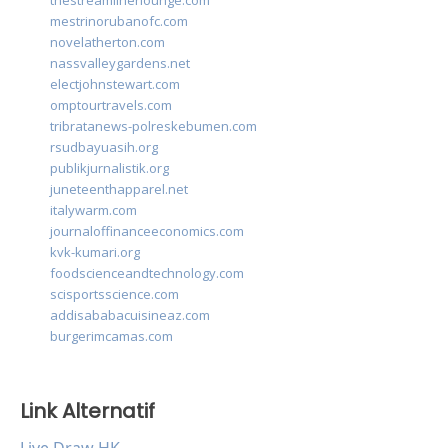
thestreamlinerlounge.com
mestrinorubanofc.com
novelatherton.com
nassvalleygardens.net
electjohnstewart.com
omptourtravels.com
tribratanews-polreskebumen.com
rsudbayuasih.org
publikjurnalistik.org
juneteenthapparel.net
italywarm.com
journaloffinanceeconomics.com
kvk-kumari.org
foodscienceandtechnology.com
scisportsscience.com
addisababacuisineaz.com
burgerimcamas.com
Link Alternatif