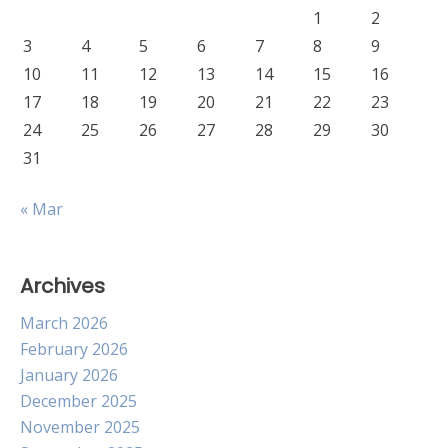
1
2
3
4
5
6
7
8
9
10
11
12
13
14
15
16
17
18
19
20
21
22
23
24
25
26
27
28
29
30
31
« Mar
Archives
March 2026
February 2026
January 2026
December 2025
November 2025