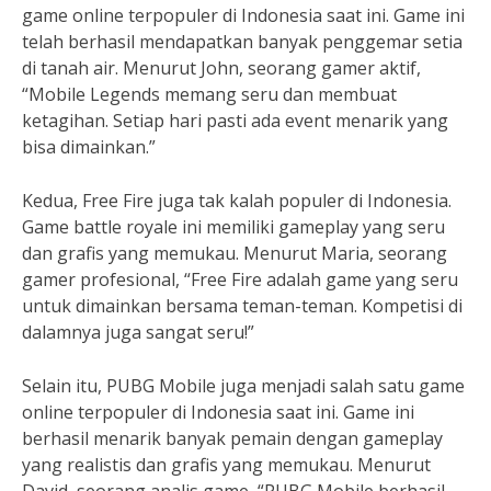
game online terpopuler di Indonesia saat ini. Game ini
telah berhasil mendapatkan banyak penggemar setia
di tanah air. Menurut John, seorang gamer aktif,
“Mobile Legends memang seru dan membuat
ketagihan. Setiap hari pasti ada event menarik yang
bisa dimainkan.”
Kedua, Free Fire juga tak kalah populer di Indonesia.
Game battle royale ini memiliki gameplay yang seru
dan grafis yang memukau. Menurut Maria, seorang
gamer profesional, “Free Fire adalah game yang seru
untuk dimainkan bersama teman-teman. Kompetisi di
dalamnya juga sangat seru!”
Selain itu, PUBG Mobile juga menjadi salah satu game
online terpopuler di Indonesia saat ini. Game ini
berhasil menarik banyak pemain dengan gameplay
yang realistis dan grafis yang memukau. Menurut