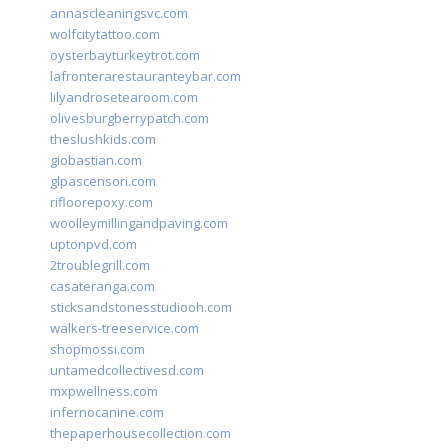
annascleaningsvc.com
wolfcitytattoo.com
oysterbayturkeytrot.com
lafronterarestauranteybar.com
lilyandrosetearoom.com
olivesburgberrypatch.com
theslushkids.com
giobastian.com
glpascensori.com
rifloorepoxy.com
woolleymillingandpaving.com
uptonpvd.com
2troublegrill.com
casateranga.com
sticksandstonesstudiooh.com
walkers-treeservice.com
shopmossi.com
untamedcollectivesd.com
mxpwellness.com
infernocanine.com
thepaperhousecollection.com