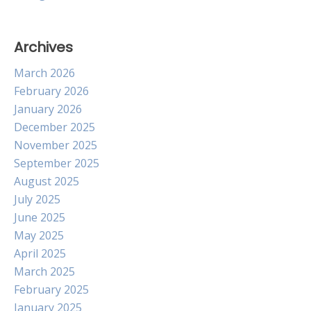
Archives
March 2026
February 2026
January 2026
December 2025
November 2025
September 2025
August 2025
July 2025
June 2025
May 2025
April 2025
March 2025
February 2025
January 2025