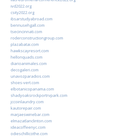
ivd2022.org
csity2022.org
ibsarstudyabroad.com
bennusehgall.com
tsecincinnati.com
roderconstructiongroup.com
plazabatai.com
hawkscayresort.com
hellonquads.com
diarioanimales.com
decogaleri.com
unavozparadios.com
shoes-vert.com
elbotanicopanama.com
shadyoaksrockportrvpark.com
jccoinlaundry.com
kautorepair.com
marjaeswinebar.com
elmazatlanclinton.com
ideacoffeenyc.com
odieschillicothe.com