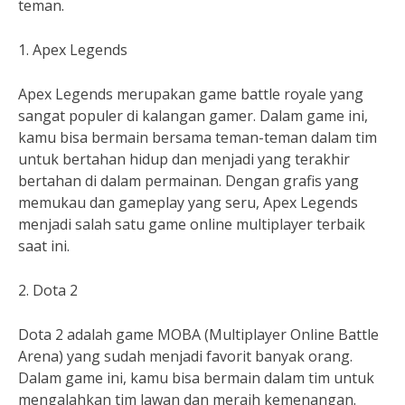
teman.
1. Apex Legends
Apex Legends merupakan game battle royale yang
sangat populer di kalangan gamer. Dalam game ini,
kamu bisa bermain bersama teman-teman dalam tim
untuk bertahan hidup dan menjadi yang terakhir
bertahan di dalam permainan. Dengan grafis yang
memukau dan gameplay yang seru, Apex Legends
menjadi salah satu game online multiplayer terbaik
saat ini.
2. Dota 2
Dota 2 adalah game MOBA (Multiplayer Online Battle
Arena) yang sudah menjadi favorit banyak orang.
Dalam game ini, kamu bisa bermain dalam tim untuk
mengalahkan tim lawan dan meraih kemenangan.