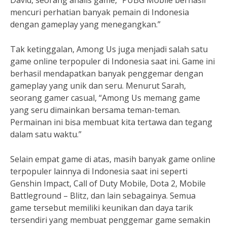
David, seorang analis game, “PUBG Mobile berhasil
mencuri perhatian banyak pemain di Indonesia
dengan gameplay yang menegangkan.”
Tak ketinggalan, Among Us juga menjadi salah satu
game online terpopuler di Indonesia saat ini. Game ini
berhasil mendapatkan banyak penggemar dengan
gameplay yang unik dan seru. Menurut Sarah,
seorang gamer casual, “Among Us memang game
yang seru dimainkan bersama teman-teman.
Permainan ini bisa membuat kita tertawa dan tegang
dalam satu waktu.”
Selain empat game di atas, masih banyak game online
terpopuler lainnya di Indonesia saat ini seperti
Genshin Impact, Call of Duty Mobile, Dota 2, Mobile
Battleground – Blitz, dan lain sebagainya. Semua
game tersebut memiliki keunikan dan daya tarik
tersendiri yang membuat penggemar game semakin