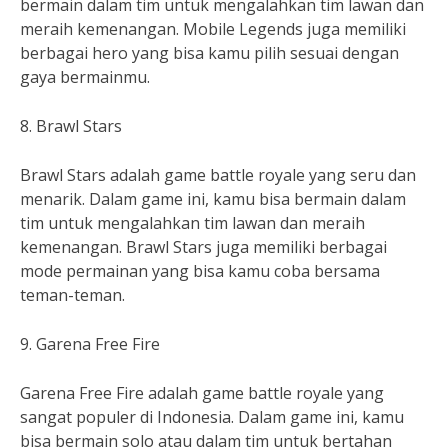
bermain dalam tim untuk mengalahkan tim lawan dan
meraih kemenangan. Mobile Legends juga memiliki
berbagai hero yang bisa kamu pilih sesuai dengan
gaya bermainmu.
8. Brawl Stars
Brawl Stars adalah game battle royale yang seru dan
menarik. Dalam game ini, kamu bisa bermain dalam
tim untuk mengalahkan tim lawan dan meraih
kemenangan. Brawl Stars juga memiliki berbagai
mode permainan yang bisa kamu coba bersama
teman-teman.
9. Garena Free Fire
Garena Free Fire adalah game battle royale yang
sangat populer di Indonesia. Dalam game ini, kamu
bisa bermain solo atau dalam tim untuk bertahan