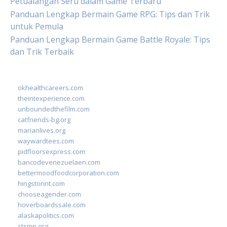
Petualangan Seru dalam Game Terbaru
Panduan Lengkap Bermain Game RPG: Tips dan Trik
untuk Pemula
Panduan Lengkap Bermain Game Battle Royale: Tips
dan Trik Terbaik
okhealthcareers.com
theintexperience.com
unboundedthefilm.com
catfriends-bg.org
marianlives.org
waywardtees.com
pidfloorsexpress.com
bancodevenezuelaen.com
bettermoodfoodcorporation.com
hingstonnt.com
chooseagender.com
hoverboardssale.com
alaskapolitics.com
stsmp.org