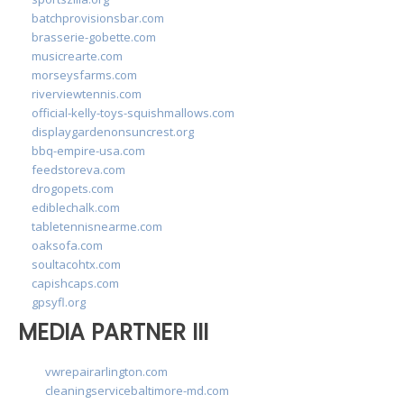
batchprovisionsbar.com
brasserie-gobette.com
musicrearte.com
morseysfarms.com
riverviewtennis.com
official-kelly-toys-squishmallows.com
displaygardenonsuncrest.org
bbq-empire-usa.com
feedstoreva.com
drogopets.com
ediblechalk.com
tabletennisnearme.com
oaksofa.com
soultacohtx.com
capishcaps.com
gpsyfl.org
MEDIA PARTNER III
vwrepairarlington.com
cleaningservicebaltimore-md.com