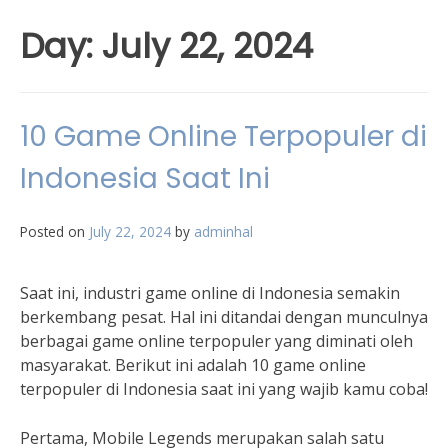
Day:
July 22, 2024
10 Game Online Terpopuler di
Indonesia Saat Ini
Posted on
July 22, 2024
by
adminhal
Saat ini, industri game online di Indonesia semakin
berkembang pesat. Hal ini ditandai dengan munculnya
berbagai game online terpopuler yang diminati oleh
masyarakat. Berikut ini adalah 10 game online
terpopuler di Indonesia saat ini yang wajib kamu coba!
Pertama, Mobile Legends merupakan salah satu