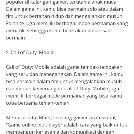
populer di kalangan gamer, terutama anak muda.
Dalam game ini, kamu bisa bermain solo atau dalam
tim untuk bertahan hidup dan mengalahkan musuh.
Fortnite juga memiliki berbagai mode permainan yang
menarik, sehingga kamu tidak akan bosan saat
bermain.
5. Call of Duty: Mobile
Call of Duty: Mobile adalah game tembak-tembakan
yang seru dan menegangkan. Dalam game ini, kamu
bisa bermain dalam tim untuk mengalahkan musuh
dan meraih kemenangan. Call of Duty: Mobile juga
memiliki berbagai mode permainan yang bisa kamu
coba bersama teman-teman.
Menurut John Mark, seorang gamer profesional,
“Game online multiplayer adalah cara yang baik untuk
membangun kerjasama dan komunikasi dengan