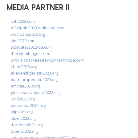
MEDIA PARTNER II
isth2022.com
p2b2pabi2023-makassar.com
wocfparis2023.org
sinc2023.com
scdlqatar2022-qa.com
thecolumbiagrill.com
provisionscheeseandwineshoppe.com
khedi2023.org
akademikgeriatri2023.org
marmarapediatri2023.org
emchie2023.org
girisimselradyoloji2022.org
utcd2022.org
biosensor2022.org
ialp2022.org
klivet2022.org
ifac-hms2022.org
taoms2022.org
iias-euromena-conference2022.org