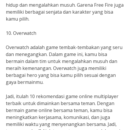
hidup dan mengalahkan musuh. Garena Free Fire juga
memiliki berbagai senjata dan karakter yang bisa
kamu pilih.
10. Overwatch
Overwatch adalah game tembak-tembakan yang seru
dan menegangkan. Dalam game ini, kamu bisa
bermain dalam tim untuk mengalahkan musuh dan
meraih kemenangan. Overwatch juga memiliki
berbagai hero yang bisa kamu pilih sesuai dengan
gaya bermainmu.
Jadi, itulah 10 rekomendasi game online multiplayer
terbaik untuk dimainkan bersama teman. Dengan
bermain game online bersama teman, kamu bisa
meningkatkan kerjasama, komunikasi, dan juga
memiliki waktu yang menyenangkan bersama. Jadi,