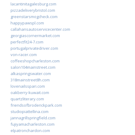
lacantinitagalesburg.com
pizzadeliverybristol.com
greenstarsmogcheck.com
happypawspl.com
callahansautoservicecenter.com
georgiascornermarket.com
perfectfit24-7.com
portugalprivatedriver.com
von-racer.com
coffeeshopcharleston.com
salon104mainstreet.com
alkaspringswater.com
318mainstreet8h.com
lovenailsspari.com
oakberry-kuwait.com
quartzliterary.com
friendsofbroderickpark.com
studiopiattellina.com
jannagrillspringfield.com
fujiyamacharleston.com
elpatronchardon.com