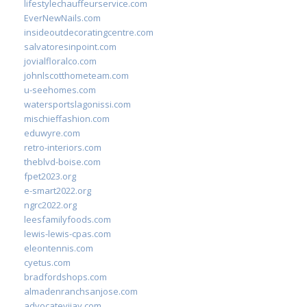
lifestylechauffeurservice.com
EverNewNails.com
insideoutdecoratingcentre.com
salvatoresinpoint.com
jovialfloralco.com
johnlscotthometeam.com
u-seehomes.com
watersportslagonissi.com
mischieffashion.com
eduwyre.com
retro-interiors.com
theblvd-boise.com
fpet2023.org
e-smart2022.org
ngrc2022.org
leesfamilyfoods.com
lewis-lewis-cpas.com
eleontennis.com
cyetus.com
bradfordshops.com
almadenranchsanjose.com
advocatevijay.com