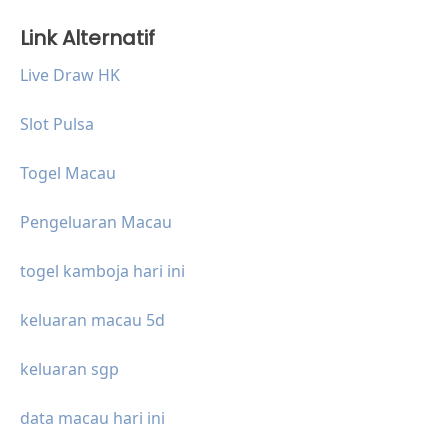
Link Alternatif
Live Draw HK
Slot Pulsa
Togel Macau
Pengeluaran Macau
togel kamboja hari ini
keluaran macau 5d
keluaran sgp
data macau hari ini