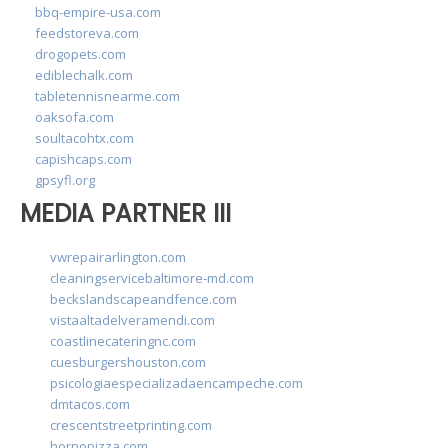
bbq-empire-usa.com
feedstoreva.com
drogopets.com
ediblechalk.com
tabletennisnearme.com
oaksofa.com
soultacohtx.com
capishcaps.com
gpsyfl.org
MEDIA PARTNER III
vwrepairarlington.com
cleaningservicebaltimore-md.com
beckslandscapeandfence.com
vistaaltadelveramendi.com
coastlinecateringnc.com
cuesburgershouston.com
psicologiaespecializadaencampeche.com
dmtacos.com
crescentstreetprinting.com
hornopizza.com