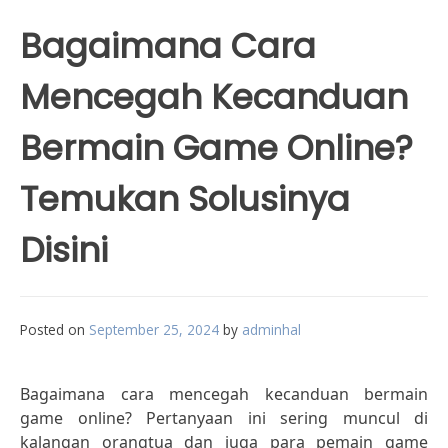
Bagaimana Cara
Mencegah Kecanduan
Bermain Game Online?
Temukan Solusinya
Disini
Posted on
September 25, 2024
by
adminhal
Bagaimana cara mencegah kecanduan bermain
game online? Pertanyaan ini sering muncul di
kalangan orangtua dan juga para pemain game