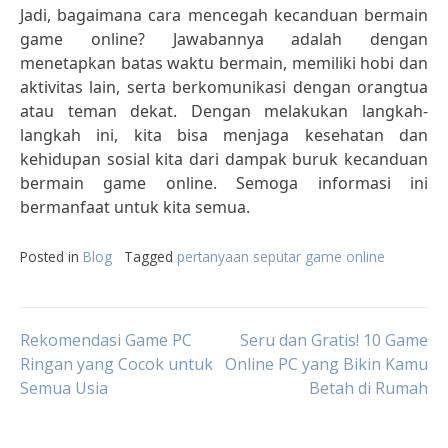
Jadi, bagaimana cara mencegah kecanduan bermain
game online? Jawabannya adalah dengan
menetapkan batas waktu bermain, memiliki hobi dan
aktivitas lain, serta berkomunikasi dengan orangtua
atau teman dekat. Dengan melakukan langkah-
langkah ini, kita bisa menjaga kesehatan dan
kehidupan sosial kita dari dampak buruk kecanduan
bermain game online. Semoga informasi ini
bermanfaat untuk kita semua.
Posted in
Blog
Tagged
pertanyaan seputar game online
Post
Rekomendasi Game PC
Seru dan Gratis! 10 Game
Ringan yang Cocok untuk
Online PC yang Bikin Kamu
Semua Usia
Betah di Rumah
navigation