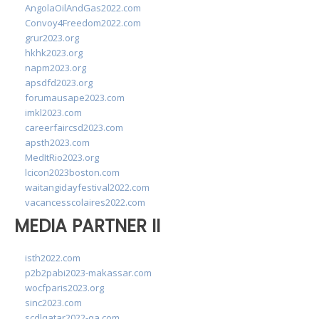
AngolaOilAndGas2022.com
Convoy4Freedom2022.com
grur2023.org
hkhk2023.org
napm2023.org
apsdfd2023.org
forumausape2023.com
imkl2023.com
careerfaircsd2023.com
apsth2023.com
MedItRio2023.org
lcicon2023boston.com
waitangidayfestival2022.com
vacancesscolaires2022.com
MEDIA PARTNER II
isth2022.com
p2b2pabi2023-makassar.com
wocfparis2023.org
sinc2023.com
scdlqatar2022-qa.com