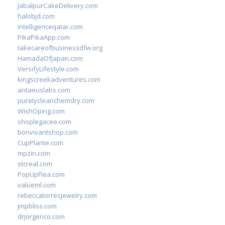
JabalpurCakeDelivery.com
halobjd.com
intelligenceqatar.com
PikaPikaApp.com
takecareofbusinessdfw.org
HamadaOfJapan.com
VersifyLifestyle.com
kingscreekadventures.com
antaeuslabs.com
purelycleanchemdry.com
WishOping.com
shoplegacee.com
bonvivantshop.com
CupPlante.com
mpzin.com
stcreal.com
PopUpFlea.com
valueml.com
rebeccatorresjewelry.com
jmpbliss.com
drjorgerico.com