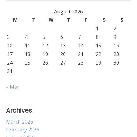
August 2026
M
T
W
T
F
S
S
1
2
3
4
5
6
7
8
9
10
11
12
13
14
15
16
17
18
19
20
21
22
23
24
25
26
27
28
29
30
31
« Mar
Archives
March 2026
February 2026