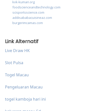
kvk-kumari.org
foodscienceandtechnology.com
scisportsscience.com
addisababacuisineaz.com
burgerimcamas.com
Link Alternatif
Live Draw HK
Slot Pulsa
Togel Macau
Pengeluaran Macau
togel kamboja hari ini