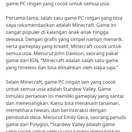
game PC ringan yang cocok untuk semua usia.
Pertama-tama, salah satu game PC ringan yang bisa
saya rekomendasikan adalah Minecraft. Game ini
sangat populer di kalangan anak-anak hingga
dewasa. Dengan grafis yang simpel namun menarik,
serta gameplay yang kreatif, Minecraft cocok untuk
semua usia. Menurut John Davison, seorang pakar
game dari IGN, “Minecraft adalah salah satu game
yang timeless dan bisa dimainkan oleh siapa saja.”
Selain Minecraft, game PC ringan lain yang cocok
untuk semua usia adalah Stardew Valley. Game
simulasi pertanian ini memiliki gameplay yang santai
dan menenangkan. Kamu bisa menanam tanaman,
memelihara hewan, dan berinteraksi dengan
penduduk desa. Menurut Emily Gera, seorang penulis
game dari Polygon, “Stardew Valley adalah game
yang cocok untuk semua usia karena mengajarkan