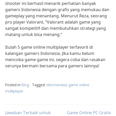
shooter ini berhasil menarik perhatian banyak
gamers Indonesia dengan grafis yang memukau dan
gameplay yang menantang. Menurut Reza, seorang
pro player Valorant, “Valorant adalah game yang
sangat kompetitif dan membutuhkan strategi yang
matang untuk bisa menang.”
Itulah 5 game online multiplayer terfavorit di
kalangan gamers Indonesia. Jika kamu belum
mencoba game-game ini, segera coba dan rasakan
serunya bermain bersama para gamers lainnya!
Posted in
Blog
Tagged
rekomendasi game online
multiplayer
Post
Jawaban Terbaik untuk
Game Online PC Gratis