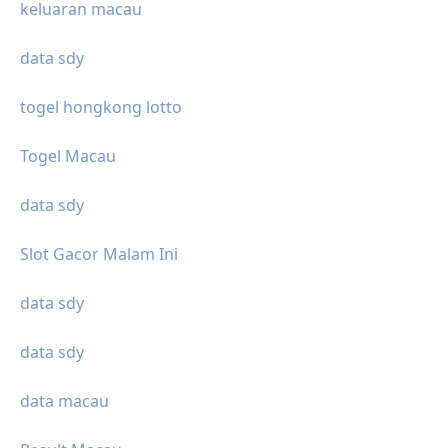
keluaran macau
data sdy
togel hongkong lotto
Togel Macau
data sdy
Slot Gacor Malam Ini
data sdy
data sdy
data macau