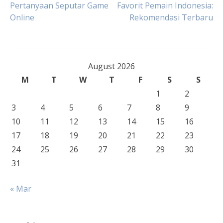
Pertanyaan Seputar Game
Favorit Pemain Indonesia:
Online
Rekomendasi Terbaru
navigation
August 2026
M
T
W
T
F
S
S
1
2
3
4
5
6
7
8
9
10
11
12
13
14
15
16
17
18
19
20
21
22
23
24
25
26
27
28
29
30
31
« Mar