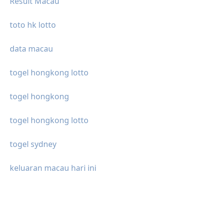
Result Macau
toto hk lotto
data macau
togel hongkong lotto
togel hongkong
togel hongkong lotto
togel sydney
keluaran macau hari ini