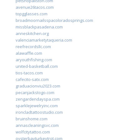
petshopallston.com
avenue26tacos.com
topgglasses.com
broadmoornailsspacoloradosprings.com
missblackpasadena.com
anneskitchen.org
valenciamarketytaqueria.com
reefrecordsllc.com
alawaffle.com
aryouthfishing.com
united-basketball.com
tios-tacos.com
cafecito-satx.com
graduacionviu2023.com
pecanjackstogo.com
zengardendayspa.com
sparklejewelryinc.com
ironcladtattoostudio.com
bruinshome.com
annascleaningsvc.com
wolfcitytattoo.com
oysterbayturkeytrot.com