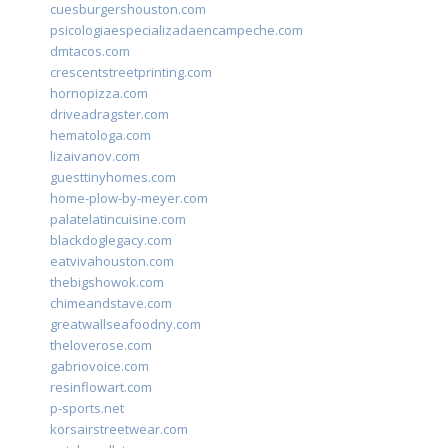
cuesburgershouston.com
psicologiaespecializadaencampeche.com
dmtacos.com
crescentstreetprinting.com
hornopizza.com
driveadragster.com
hematologa.com
lizaivanov.com
guesttinyhomes.com
home-plow-by-meyer.com
palatelatincuisine.com
blackdoglegacy.com
eatvivahouston.com
thebigshowok.com
chimeandstave.com
greatwallseafoodny.com
theloverose.com
gabriovoice.com
resinflowart.com
p-sports.net
korsairstreetwear.com