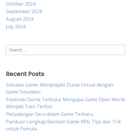
October 2024
September 2024
August 2024
July 2024
Search
for:
Recent Posts
Simulasi Game: Menjelajahi Dunia Virtual dengan
Game Simulator
Explorasi Dunia Terbuka: Mengapa Game Open World
Menjadi Tren Terkini
Petualangan Seru dalam Game Terbaru
Panduan Lengkap Bermain Game RPG: Tips dan Trik
untuk Pemula