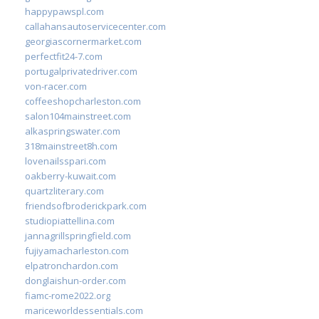
happypawspl.com
callahansautoservicecenter.com
georgiascornermarket.com
perfectfit24-7.com
portugalprivatedriver.com
von-racer.com
coffeeshopcharleston.com
salon104mainstreet.com
alkaspringswater.com
318mainstreet8h.com
lovenailsspari.com
oakberry-kuwait.com
quartzliterary.com
friendsofbroderickpark.com
studiopiattellina.com
jannagrillspringfield.com
fujiyamacharleston.com
elpatronchardon.com
donglaishun-order.com
fiamc-rome2022.org
mariceworldessentials.com