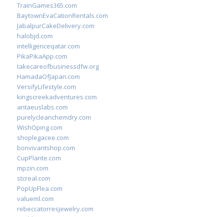
TrainGames365.com
BaytownEvaCationRentals.com
JabalpurCakeDelivery.com
halobjd.com
intelligenceqatar.com
PikaPikaApp.com
takecareofbusinessdfw.org
HamadaOfJapan.com
VersifyLifestyle.com
kingscreekadventures.com
antaeuslabs.com
purelycleanchemdry.com
WishOping.com
shoplegacee.com
bonvivantshop.com
CupPlante.com
mpzin.com
stcreal.com
PopUpFlea.com
valueml.com
rebeccatorresjewelry.com