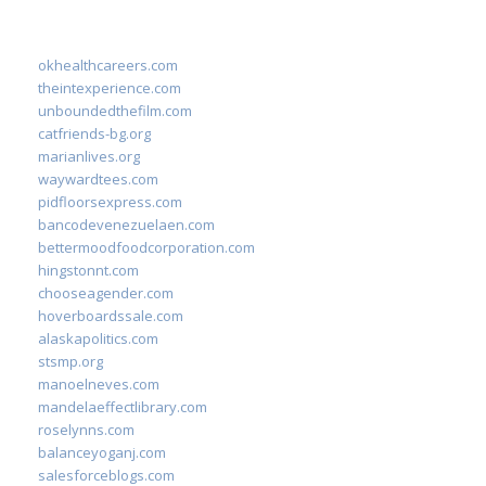
okhealthcareers.com
theintexperience.com
unboundedthefilm.com
catfriends-bg.org
marianlives.org
waywardtees.com
pidfloorsexpress.com
bancodevenezuelaen.com
bettermoodfoodcorporation.com
hingstonnt.com
chooseagender.com
hoverboardssale.com
alaskapolitics.com
stsmp.org
manoelneves.com
mandelaeffectlibrary.com
roselynns.com
balanceyoganj.com
salesforceblogs.com