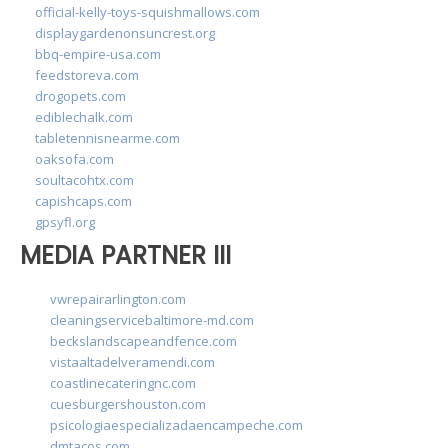
official-kelly-toys-squishmallows.com
displaygardenonsuncrest.org
bbq-empire-usa.com
feedstoreva.com
drogopets.com
ediblechalk.com
tabletennisnearme.com
oaksofa.com
soultacohtx.com
capishcaps.com
gpsyfl.org
MEDIA PARTNER III
vwrepairarlington.com
cleaningservicebaltimore-md.com
beckslandscapeandfence.com
vistaaltadelveramendi.com
coastlinecateringnc.com
cuesburgershouston.com
psicologiaespecializadaencampeche.com
dmtacos.com