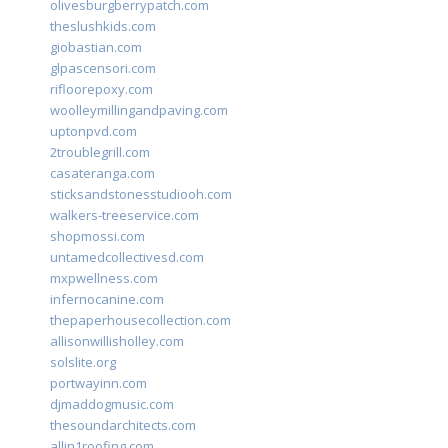
olivesburgberrypatch.com
theslushkids.com
giobastian.com
glpascensori.com
rifloorepoxy.com
woolleymillingandpaving.com
uptonpvd.com
2troublegrill.com
casateranga.com
sticksandstonesstudiooh.com
walkers-treeservice.com
shopmossi.com
untamedcollectivesd.com
mxpwellness.com
infernocanine.com
thepaperhousecollection.com
allisonwillisholley.com
solslite.org
portwayinn.com
djmaddogmusic.com
thesoundarchitects.com
allin1roofing.com