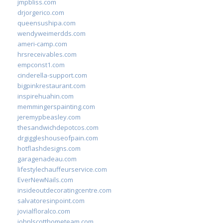
jmpbliss.com
drjorgerico.com
queensushipa.com
wendyweimerdds.com
ameri-camp.com
hrsreceivables.com
empconst1.com
cinderella-support.com
bigpinkrestaurant.com
inspirehuahin.com
memmingerspainting.com
jeremypbeasley.com
thesandwichdepotcos.com
drgiggleshouseofpain.com
hotflashdesigns.com
garagenadeau.com
lifestylechauffeurservice.com
EverNewNails.com
insideoutdecoratingcentre.com
salvatoresinpoint.com
jovialfloralco.com
johnlscotthometeam.com