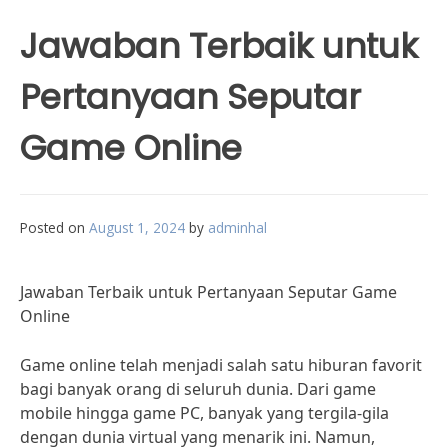
Jawaban Terbaik untuk
Pertanyaan Seputar
Game Online
Posted on
August 1, 2024
by
adminhal
Jawaban Terbaik untuk Pertanyaan Seputar Game
Online
Game online telah menjadi salah satu hiburan favorit
bagi banyak orang di seluruh dunia. Dari game
mobile hingga game PC, banyak yang tergila-gila
dengan dunia virtual yang menarik ini. Namun,