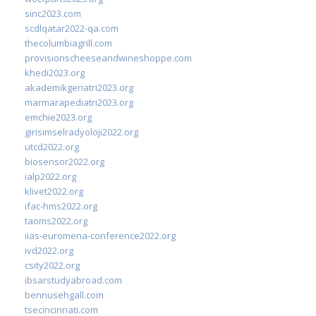
sinc2023.com
scdlqatar2022-qa.com
thecolumbiagrill.com
provisionscheeseandwineshoppe.com
khedi2023.org
akademikgeriatri2023.org
marmarapediatri2023.org
emchie2023.org
girisimselradyoloji2022.org
utcd2022.org
biosensor2022.org
ialp2022.org
klivet2022.org
ifac-hms2022.org
taoms2022.org
iias-euromena-conference2022.org
ivd2022.org
csity2022.org
ibsarstudyabroad.com
bennusehgall.com
tsecincinnati.com