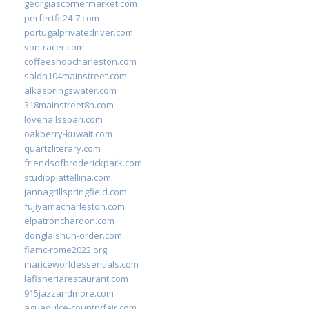
georgiascornermarket.com
perfectfit24-7.com
portugalprivatedriver.com
von-racer.com
coffeeshopcharleston.com
salon104mainstreet.com
alkaspringswater.com
318mainstreet8h.com
lovenailsspari.com
oakberry-kuwait.com
quartzliterary.com
friendsofbroderickpark.com
studiopiattellina.com
jannagrillspringfield.com
fujiyamacharleston.com
elpatronchardon.com
donglaishun-order.com
fiamc-rome2022.org
mariceworldessentials.com
lafisheriarestaurant.com
915jazzandmore.com
aguadulce-countryfair.com