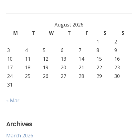
August 2026
M
T
W
T
F
S
S
1
2
3
4
5
6
7
8
9
10
11
12
13
14
15
16
17
18
19
20
21
22
23
24
25
26
27
28
29
30
31
« Mar
Archives
March 2026