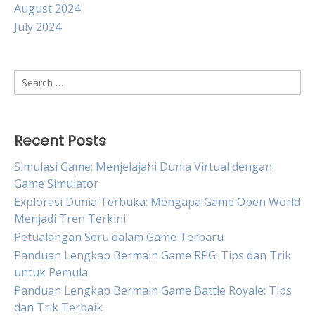
August 2024
July 2024
Search
for:
Recent Posts
Simulasi Game: Menjelajahi Dunia Virtual dengan
Game Simulator
Explorasi Dunia Terbuka: Mengapa Game Open World
Menjadi Tren Terkini
Petualangan Seru dalam Game Terbaru
Panduan Lengkap Bermain Game RPG: Tips dan Trik
untuk Pemula
Panduan Lengkap Bermain Game Battle Royale: Tips
dan Trik Terbaik