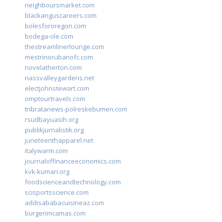
neighboursmarket.com
blackanguscareers.com
bolesfororegon.com
bodega-ole.com
thestreamlinerlounge.com
mestrinorubanofc.com
novelatherton.com
nassvalleygardens.net
electjohnstewart.com
omptourtravels.com
tribratanews-polreskebumen.com
rsudbayuasih.org
publikjurnalistik.org
juneteenthapparel.net
italywarm.com
journaloffinanceeconomics.com
kvk-kumari.org
foodscienceandtechnology.com
scisportsscience.com
addisababacuisineaz.com
burgerimcamas.com