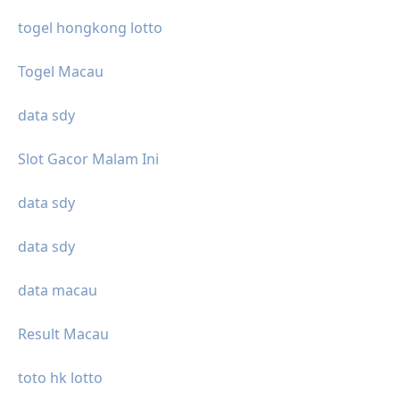
togel hongkong lotto
Togel Macau
data sdy
Slot Gacor Malam Ini
data sdy
data sdy
data macau
Result Macau
toto hk lotto