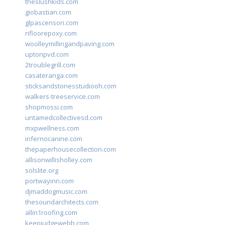
theslushkids.com
giobastian.com
glpascensori.com
rifloorepoxy.com
woolleymillingandpaving.com
uptonpvd.com
2troublegrill.com
casateranga.com
sticksandstonesstudiooh.com
walkers-treeservice.com
shopmossi.com
untamedcollectivesd.com
mxpwellness.com
infernocanine.com
thepaperhousecollection.com
allisonwillisholley.com
solslite.org
portwayinn.com
djmaddogmusic.com
thesoundarchitects.com
allin1roofing.com
keepjudgewebb.com