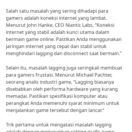
Salah satu masalah yang sering dihadapi para
gamers adalah koneksi internet yang lambat.
Menurut John Hanke, CEO Niantic Labs, “Koneksi
internet yang stabil adalah kunci utama dalam
bermain game online. Pastikan Anda menggunakan
jaringan internet yang cepat dan stabil untuk
menghindari lagging dan disconnect saat bermain.”
Selain itu, masalah lagging juga seringkali membuat
para gamers frustasi. Menurut Michael Pachter,
seorang analis industri game, “Lagging biasanya
disebabkan oleh performa hardware yang kurang
memadai. Pastikan spesifikasi komputer atau
perangkat Anda memenuhi syarat minimum untuk
menjalankan game tersebut dengan lancar.”
Trik pertama untuk mengatasi masalah lagging
adalah dengan menurunkan setting grafis game.