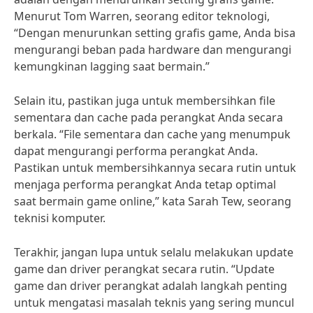
Menurut Tom Warren, seorang editor teknologi,
“Dengan menurunkan setting grafis game, Anda bisa
mengurangi beban pada hardware dan mengurangi
kemungkinan lagging saat bermain.”
Selain itu, pastikan juga untuk membersihkan file
sementara dan cache pada perangkat Anda secara
berkala. “File sementara dan cache yang menumpuk
dapat mengurangi performa perangkat Anda.
Pastikan untuk membersihkannya secara rutin untuk
menjaga performa perangkat Anda tetap optimal
saat bermain game online,” kata Sarah Tew, seorang
teknisi komputer.
Terakhir, jangan lupa untuk selalu melakukan update
game dan driver perangkat secara rutin. “Update
game dan driver perangkat adalah langkah penting
untuk mengatasi masalah teknis yang sering muncul