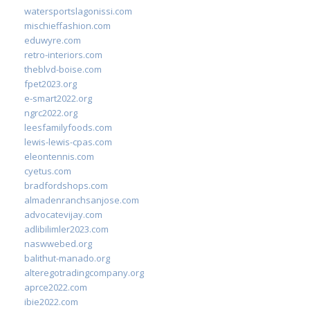
watersportslagonissi.com
mischieffashion.com
eduwyre.com
retro-interiors.com
theblvd-boise.com
fpet2023.org
e-smart2022.org
ngrc2022.org
leesfamilyfoods.com
lewis-lewis-cpas.com
eleontennis.com
cyetus.com
bradfordshops.com
almadenranchsanjose.com
advocatevijay.com
adlibilimler2023.com
naswwebed.org
balithut-manado.org
alteregotradingcompany.org
aprce2022.com
ibie2022.com