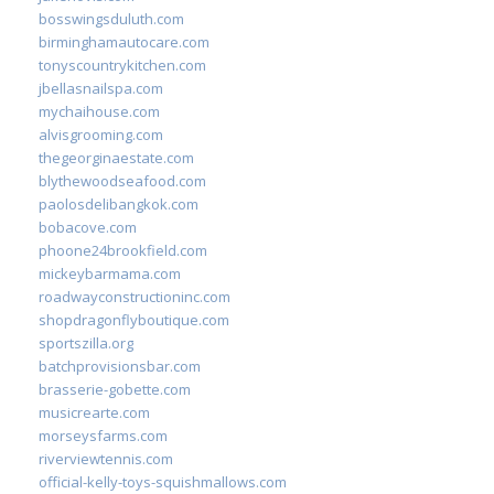
bosswingsduluth.com
birminghamautocare.com
tonyscountrykitchen.com
jbellasnailspa.com
mychaihouse.com
alvisgrooming.com
thegeorginaestate.com
blythewoodseafood.com
paolosdelibangkok.com
bobacove.com
phoone24brookfield.com
mickeybarmama.com
roadwayconstructioninc.com
shopdragonflyboutique.com
sportszilla.org
batchprovisionsbar.com
brasserie-gobette.com
musicrearte.com
morseysfarms.com
riverviewtennis.com
official-kelly-toys-squishmallows.com