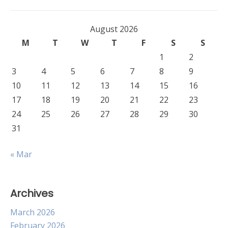
August 2026
M
T
W
T
F
S
S
1
2
3
4
5
6
7
8
9
10
11
12
13
14
15
16
17
18
19
20
21
22
23
24
25
26
27
28
29
30
31
« Mar
Archives
March 2026
February 2026