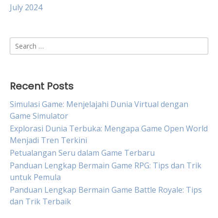
July 2024
Search
for:
Recent Posts
Simulasi Game: Menjelajahi Dunia Virtual dengan
Game Simulator
Explorasi Dunia Terbuka: Mengapa Game Open World
Menjadi Tren Terkini
Petualangan Seru dalam Game Terbaru
Panduan Lengkap Bermain Game RPG: Tips dan Trik
untuk Pemula
Panduan Lengkap Bermain Game Battle Royale: Tips
dan Trik Terbaik