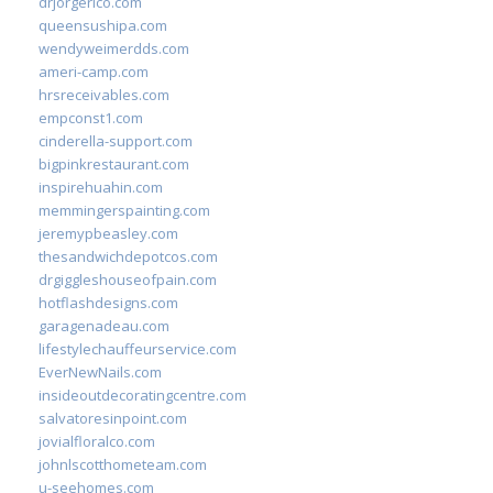
drjorgerico.com
queensushipa.com
wendyweimerdds.com
ameri-camp.com
hrsreceivables.com
empconst1.com
cinderella-support.com
bigpinkrestaurant.com
inspirehuahin.com
memmingerspainting.com
jeremypbeasley.com
thesandwichdepotcos.com
drgiggleshouseofpain.com
hotflashdesigns.com
garagenadeau.com
lifestylechauffeurservice.com
EverNewNails.com
insideoutdecoratingcentre.com
salvatoresinpoint.com
jovialfloralco.com
johnlscotthometeam.com
u-seehomes.com